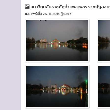
มหาวิทยลัยราชภัฏกำแพงเพชร ราชภัฏลอย
เผยแพร่เมื่อ 26-11-2015 ผู้ชม 571