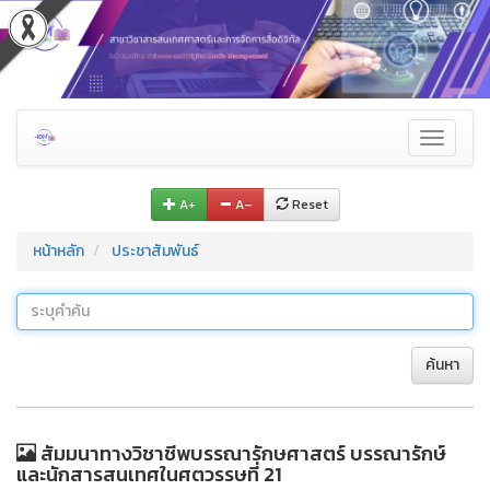
Toggle
navigati
A+
A–
Reset
หน้าหลัก
ประชาสัมพันธ์
ค้นหา
สัมมนาทางวิชาชีพบรรณารักษศาสตร์ บรรณารักษ์
และนักสารสนเทศในศตวรรษที่ 21