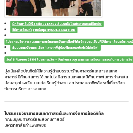
นักศึกษาชั้นปีที่ 4 รหัส 5712207 สัมนาหลังฝึกประสบการณ์วิชาชีพ
วิธีการเชื่อมต่อฐานข้อมูล MySQL & MaraiDB
โปรแกรมวิชาสารสนเทศศาสตร์และการจัดการสื่อดิจิทัล จัดอบรมเชิงปฏิบัติการ "สื่อบอร์ดเกมเ
สัมมนาทางวิชาการ เรื่อง "เล่าจากพี่สู่น้องฝึกสอนอย่างไรให้สำเร็จ"
วันที่ 3 กันยายน 2566 โปรแกรมวิชาฯ จัดกิจกรรมบูรณาการการเรียนการสอนกับการบริการวิชากา
มุ่งเน้นผลิตบัณฑิตให้มีความรู้ด้านบรรณารักษศาสตร์และสารสนเทศ
ศาสตร์ มีทักษะในการใช้เทคโนโลยีสารสนเทศและมีศักยภาพในการทํางานใน
ห้องสมุดโรงเรียน แหล่งเรียนรู้ต่างๆ และประกอบอาชีพอิสระที่เกี่ยวข้อง
กับการบริการสารสนเทศ
โปรแกรมวิชาสารสนเทศศาสตร์และการจัดการสื่อดิจิทัล
คณะมนุษยศาสตร์และสังคมศาสตร์
มหาวิทยาลัยกำแพงเพชร