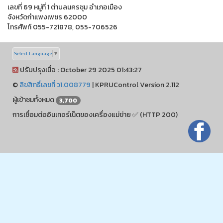
เลขที่ 69 หมู่ที่ 1 ตำบลนครชุม อำเภอเมือง
จังหวัดกำแพงเพชร 62000
โทรศัพท์ 055-721878, 055-706526
Select Language
▼
ปรับปรุงเมื่อ : October 29 2025 01:43:27
©
ลิขสิทธิ์เลขที่ ว1.008779
|
KPRUControl Version 2.112
ผู้เข้าชมทั้งหมด
3,700
การเชื่อมต่ออินเทอร์เน็ตของเครื่องแม่ข่าย ✅ (HTTP 200)