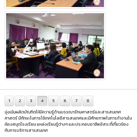
1
2
3
4
5
6
7
8
มุ่งเน้นผลิตบัณฑิตให้มีความรู้ด้านบรรณารักษศาสตร์และสารสนเทศ
ศาสตร์ มีทักษะในการใช้เทคโนโลยีสารสนเทศและมีศักยภาพในการทํางานใน
ห้องสมุดโรงเรียน แหล่งเรียนรู้ต่างๆ และประกอบอาชีพอิสระที่เกี่ยวข้อง
กับการบริการสารสนเทศ