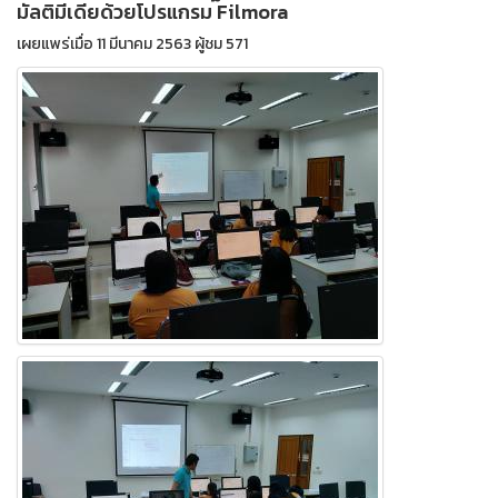
มัลติมีเดียด้วยโปรแกรม Filmora
เผยแพร่เมื่อ 11 มีนาคม 2563 ผู้ชม 571