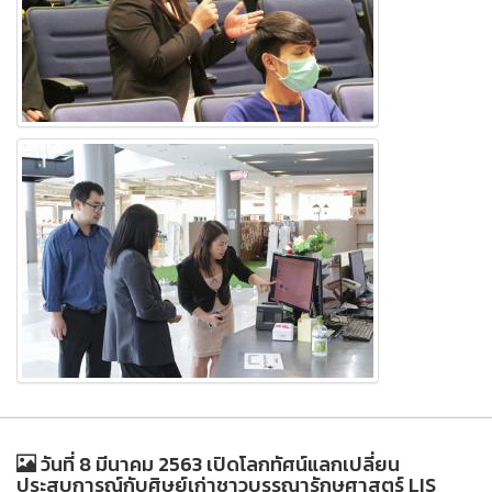
วันที่ 8 มีนาคม 2563 เปิดโลกทัศน์​แลกเปลี่ยน
ประสบการณ์กับศิษย์เก่าชาวบรรณารักษศาสตร์ LIS