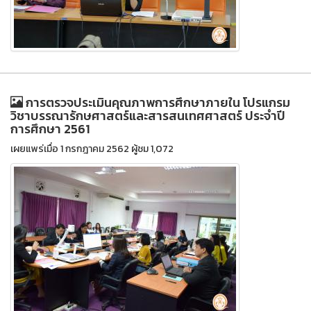
การตรวจประเมินคุณภาพการศึกษาภายใน โปรแกรม
วิชาบรรณารักษศาสตร์และสารสนเทศศาสตร์ ประจำปี
การศึกษา 2561
เผยแพร่เมื่อ 1 กรกฎาคม 2562 ผู้ชม 1,072