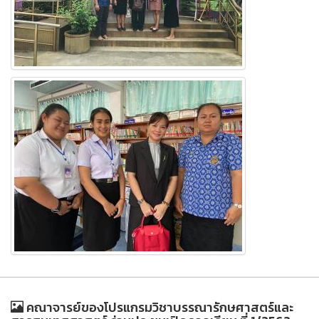
คณาจารย์ของโปรแกรมวิชาบรรณารักษศาสตร์และ