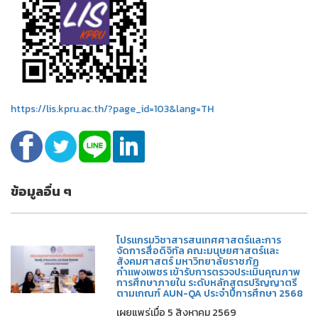
https://lis.kpru.ac.th/?page_id=103&lang=TH
ข้อมูลอื่น ๆ
โปรแกรมวิชาสารสนเทศศาสตร์และการ
จัดการสื่อดิจิทัล คณะมนุษยศาสตร์และ
สังคมศาสตร์ มหาวิทยาลัยราชภัฏ
กำแพงเพชร เข้ารับการตรวจประเมินคุณภาพ
การศึกษาภายใน ระดับหลักสูตรปริญญาตรี
ตามเกณฑ์ AUN-QA ประจำปีการศึกษา 2568
เผยแพร่เมื่อ 5 สิงหาคม 2569