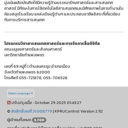
มุ่งเน้นผลิตบัณฑิตให้มีความรู้ด้านบรรณารักษศาสตร์และสารสนเทศ
ศาสตร์ มีทักษะในการใช้เทคโนโลยีสารสนเทศและมีศักยภาพในการทํางานใน
ห้องสมุดโรงเรียน แหล่งเรียนรู้ต่างๆ และประกอบอาชีพอิสระที่เกี่ยวข้อง
กับการบริการสารสนเทศ
โปรแกรมวิชาสารสนเทศศาสตร์และการจัดการสื่อดิจิทัล
คณะมนุษยศาสตร์และสังคมศาสตร์
มหาวิทยาลัยกำแพงเพชร
เลขที่ 69 หมู่ที่ 1 ตำบลนครชุม อำเภอเมือง
จังหวัดกำแพงเพชร 62000
โทรศัพท์ 055-721878, 055-706526
Select Language
▼
ปรับปรุงเมื่อ : October 29 2025 01:43:27
©
ลิขสิทธิ์เลขที่ ว1.008779
|
KPRUControl Version 2.112
ผู้เข้าชมทั้งหมด
3,700