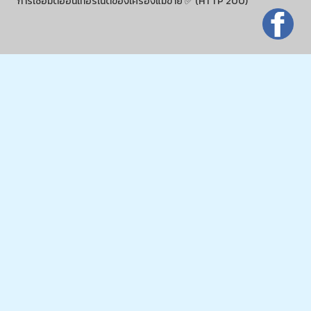
การเชื่อมต่ออินเทอร์เน็ตของเครื่องแม่ข่าย ✅ (HTTP 200)