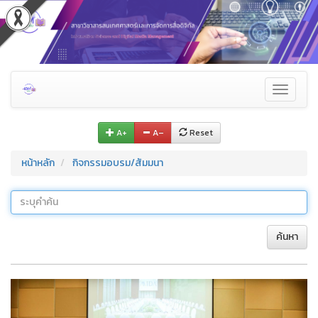
Toggle
navigati
A+
A–
Reset
หน้าหลัก
กิจกรรมอบรม/สัมมนา
ค้นหา