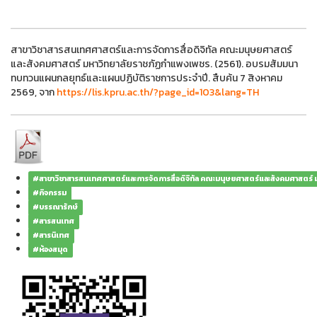
สาขาวิชาสารสนเทศศาสตร์และการจัดการสื่อดิจิทัล คณะมนุษยศาสตร์
และสังคมศาสตร์ มหาวิทยาลัยราชภัฏกำแพงเพชร. (2561). อบรมสัมมนา
ทบทวนแผนกลยุทธ์และแผนปฏิบัติราชการประจำปี. สืบค้น 7 สิงหาคม
2569, จาก
https://lis.kpru.ac.th/?page_id=103&lang=TH
#สาขาวิชาสารสนเทศศาสตร์และการจัดการสื่อดิจิทัล คณะมนุษยศาสตร์และสังคมศาสตร์
#กิจกรรม
#บรรณารักษ์
#สารสนเทศ
#สารนิเทศ
#ห้องสมุด