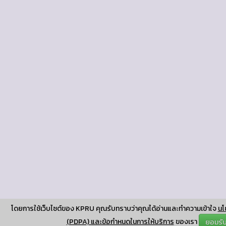
โดยการใช้เว็บไซต์ของ KPRU คุณรับทราบว่าคุณได้อ่านและทำความเข้าใจ
นโ
(PDPA) และข้อกำหนดในการให้บริการ
ของเรา
ยอมรั