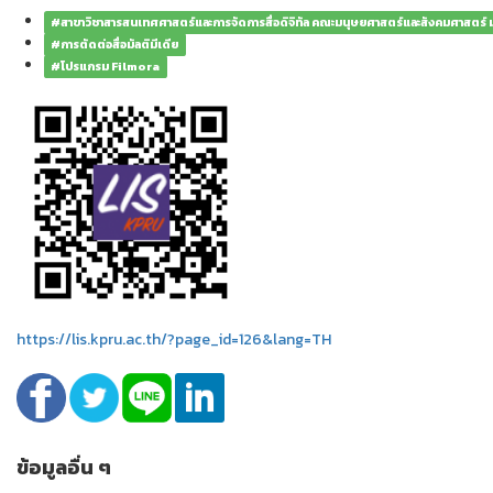
#สาขาวิชาสารสนเทศศาสตร์และการจัดการสื่อดิจิทัล คณะมนุษยศาสตร์และสังคมศาสตร์
#การตัดต่อสื่อมัลติมีเดีย
#โปรแกรม Filmora
https://lis.kpru.ac.th/?page_id=126&lang=TH
ข้อมูลอื่น ๆ