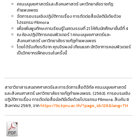
คณะมนุษยศาสตร์และสังคมศาสตร์ มหาวิทยาลัยราชภัฏ
กำแพงเพชร
จัดการอบรมเชิงปฏิบัติการเรื่อง การตัดต่อสื่อมัลติมีเดียด้วย
โปรแกรม Filmora
เพื่อเพิ่มพูนทักษะการเรียนรู้ในศตงรรษที่ 21 ให้กับนักศึกษาชั้นปีที่ 4
ณ ห้องปฏิบัติการคอมพิวเตอร์ 1 คณะมนุษยศาสตร์และ
สังคมศาสตร์ มหาวิทยาลัยราชภัฏกำแพงเพชร
โดยได้รับเกียรติจาก คุณจิรพงษ์ เทียนแขก นักวิชาการคอมพิวเตอร์
เป็นวิทยากรฝึกอบรมในครั้งนี้
สาขาวิชาสารสนเทศศาสตร์และการจัดการสื่อดิจิทัล คณะมนุษยศาสตร์
และสังคมศาสตร์ มหาวิทยาลัยราชภัฏกำแพงเพชร. (2563). การอบรมเชิง
ปฏิบัติการเรื่อง การตัดต่อสื่อมัลติมีเดียด้วยโปรแกรม Filmora. สืบค้น 8
สิงหาคม 2569, จาก
https://lis.kpru.ac.th/?page_id=126&lang=TH