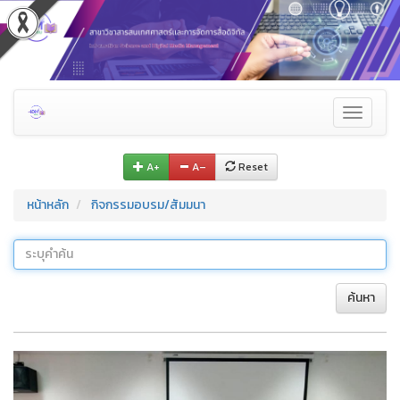
Toggle
navigati
A+
A–
Reset
หน้าหลัก
กิจกรรมอบรม/สัมมนา
ค้นหา