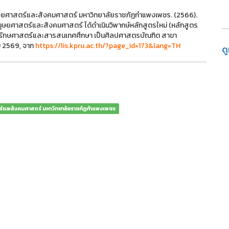
ุษยศาสตร์และสังคมศาสตร์ มหาวิทยาลัยราชภัฏกำแพงเพชร. (2566).
ศาสตร์และสังคมศาสตร์ ได้ดำเนินวิพากษ์หลักสูตรใหม่ (หลักสูตร
รักษศาสตร์และสารสนเทศศึกษา เป็นศิลปศาสตรบัณฑิต สาขา
ม 2569, จาก
https://lis.kpru.ac.th/?page_id=173&lang=TH
ด
ร์และสังคมศาสตร์ มหาวิทยาลัยราชภัฏกำแพงเพชร