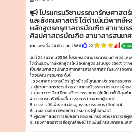
โปรแกรมวิชาบรรณารักษศาสตร์
และสังคมศาสตร์ ได้ดำเนินวิพากษ์หล
หลักสูตรครุศาสตรบัณฑิต สาขาบร
ศิลปศาสตรบัณฑิต สาขาสารสนเทศศา
เผยแพร่เมื่อ 24 ธันวาคม 2566
22
6,92
วันที่ 24 ธันวาคม 2566 โปรแกรมวิชาบรรณารักษศาสตร์แ
ได้ดำเนินวิพากษ์หลักสูตรใหม่ (หลักสูตรปรับปรุง 2567)
เป็นศิลปศาสตรบัณฑิต สาขาสารสนเทศศาสตร์และการจัดการสื
โดยมีคณะกรรมการ ดังนี้
1. รองศาสตราจารย์ ดร.สุวิทย์ วงษ์บุญมาก ประธานกรรมการ
2. ผู้ช่วยศาสตราจารย์ ดร อาภาภรณ์ วรรณา กรรมการผู้ทรง
3. นางสาววรวัลภ์ นิตยระวีวาร กรรมการ (นักศึกษาชั้นปีสุดท้า
4. นางนารถนรี เฟื่องอิ่ม กรรมการ (อาจารย์ผู้สอน)
5. นางสาวศิริเพ็ญ แก้ววัชรสุวรรณ กรรมการ (ศิษย์เก่า)
6. นางสาวจริยา ทิพย์หทัย กรรมการ (ผู้ใช้บัณฑิต)
7. ผู้ช่วยศาสตราจารย์มัลลิกา ทองเอม กรรมการ (อาจารย์ผู้
8. รองศาสตราจารย์อรุณลักษณ์ รัตนพันธุ์ กรรมการและเลขา