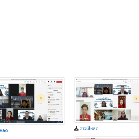
ดาวน์โหลด
โหลด