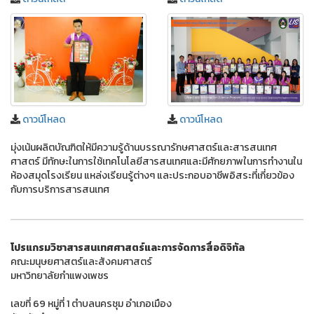
ดาวน์โหลด
ดาวน์โหลด
มุ่งเน้นผลิตบัณฑิตให้มีความรู้ด้านบรรณารักษศาสตร์และสารสนเทศ
ศาสตร์ มีทักษะในการใช้เทคโนโลยีสารสนเทศและมีศักยภาพในการทํางานใน
ห้องสมุดโรงเรียน แหล่งเรียนรู้ต่างๆ และประกอบอาชีพอิสระที่เกี่ยวข้อง
กับการบริการสารสนเทศ
โปรแกรมวิชาสารสนเทศศาสตร์และการจัดการสื่อดิจิทัล
คณะมนุษยศาสตร์และสังคมศาสตร์
มหาวิทยาลัยกำแพงเพชร
เลขที่ 69 หมู่ที่ 1 ตำบลนครชุม อำเภอเมือง