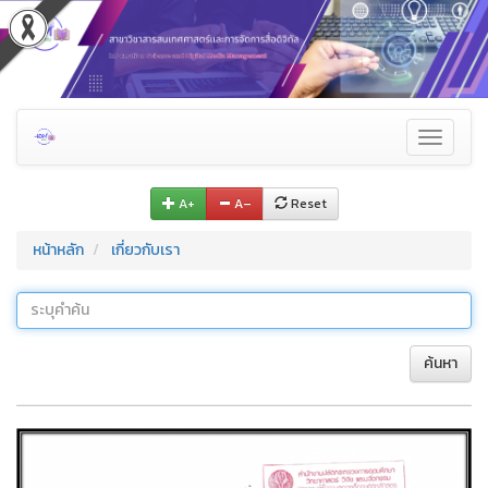
Toggle
navigati
A+
A–
Reset
หน้าหลัก
เกี่ยวกับเรา
ค้นหา