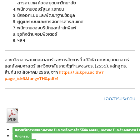
สารสนเทศ ห้องสมุดมหาวิทยาลัย
พนักงานของรัฐและเอกชน
นักออกแบบและพัฒนาฐานข้อมูล
ผู้ดูแลระบบและการจัดการสารสนเทศ
พนักงานของบริษัทและสำนักพิมพ์
ธุรกิจด้านคอมพิวเตอร์
ฯลฯ
สาขาวิชาสารสนเทศศาสตร์และการจัดการสื่อดิจิทัล คณะมนุษยศาสตร์
และสังคมศาสตร์ มหาวิทยาลัยราชภัฏกำแพงเพชร. (2559). หลักสูตร.
สืบค้น 10 สิงหาคม 2569, จาก
https://lis.kpru.ac.th/?
page_id=3&lang=TH&pdf=1
เอกสารประกอบ
#สาขาวิชาสารสนเทศศาสตร์และการจัดการสื่อดิจิทัล คณะมนุษยศาสตร์และสังคมศาสตร์
#กิจกรรม