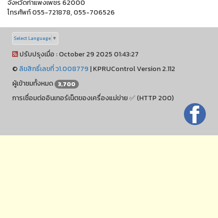
จังหวัดกำแพงเพชร 62000
โทรศัพท์ 055-721878, 055-706526
Select Language
▼
ปรับปรุงเมื่อ : October 29 2025 01:43:27
©
ลิขสิทธิ์เลขที่ ว1.008779
|
KPRUControl Version 2.112
ผู้เข้าชมทั้งหมด
3,700
การเชื่อมต่ออินเทอร์เน็ตของเครื่องแม่ข่าย ✅ (HTTP 200)