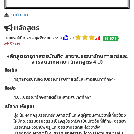
ดาวน์โหลด
หลักสูตร
เผยแพร่เมื่อ 24 พฤศจิกายน 2559
22
18,879
Share
หลักสูตรครุศาสตรบัณฑิต สาขาบรรณารักษศาสตร์และ
สารสนเทศศึกษา (หลักสูตร 4 ปี)
ชื่อเต็ม
ครุศาสตรบัณฑิต (บรรณารักษศาสตร์และสารสนเทศศึกษา)
ชื่อย่อ
ค.บ. (บรรณารักษศาสตร์และสารสนเทศศึกษา)
ปรัชญาหลักสูตร
มุ่งเน้นผลิตครูบรรณารักษศาสตร์ และครูผู้สอนสายวิชาที่เกี่ยวข้อง
ให้มีคุณธรรมจริยธรรม เป็นครูมืออาชีพ เป็นนักวิจัยที่มีทักษะ จรรยา
บรรณาแห่งวิชาชีพครู และจรรยาบรรณแห่งวิชาชีพ
บรรณารักษศาสตร์และสารสนเทศศึกษา มีความรู้ความสามารถใน