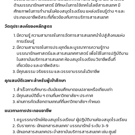
ด้านบรรณารักษศาสตร์ มีทักษะในการใช้เทคโนโลยีสารสนเทศ มี
ศักยภาพในการทํางานในห้องสมุดโรงเรียน แหล่งเรียนรู้ต่าง ๆ และ
ประกอบอาชีพอิสระที่เกี่ยวข้องกับการบริการสารสนเทศ
วัตถุประสงค์ของหลักสูตร
มีความรู้ ความสามารถในการจัดการสารสนเทศนำไปสู่สังคมแห่ง
การเรียนรู้
มีความสามารถในการประยุกต์และบูรณาการความรู้ทาง
บรรณารักษศาสตร์และสารสนเทศศาสตร์ เพื่อใช้ในการปฏิบัติงาน
ในสถาบันบริการสารสนเทศ ห้องสมุดโรงเรียน วิชาชีพอื่นที่
เกี่ยวข้อง และอาชีพอิสระ
มีคุณธรรม จริยธรรม และจรรยาบรรณในวิชาชีพ
คุณสมบัติเฉพาะสำหรับผู้เข้าศึกษา
สำเร็จการศึกษาระดับมัธยมศึกษาตอนปลายหรือเทียบเท่า
มีคุณสมบัติอื่น ๆ ตามที่มหาวิทยาลัยฯ ประกาศ
ผ่านการคัดเลือกตามเกณฑ์ที่มหาวิทยาลัยฯ กำหนด
แนวทางการประกอบอาชีพ
ครูบรรณารักษ์ห้องสมุดโรงเรียน/ ผู้ปฏิบัติงานห้องสมุดโรงเรียน
รับราชการ: นักเอกสารสนเทศ/ บรรณารักษ์ ระดับ 3-9
นักเอกสารสนเทศประจำสถาบันบริการสารสนเทศ เช่น ศูนย์