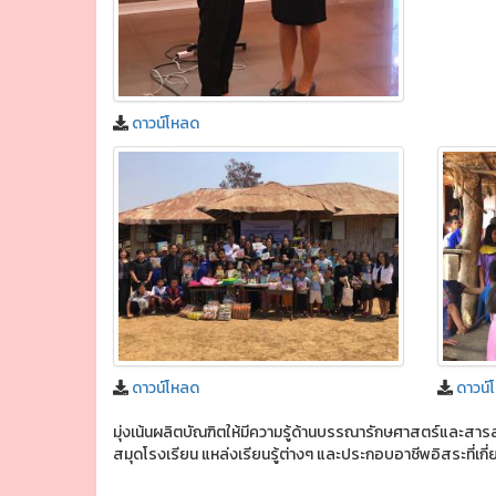
ดาวน์โหลด
ดาวน์โหลด
ดาวน์
มุ่งเน้นผลิตบัณฑิตให้มีความรู้ด้านบรรณารักษศาสตร์และส
สมุดโรงเรียน แหล่งเรียนรู้ต่างๆ และประกอบอาชีพอิสระที่เ