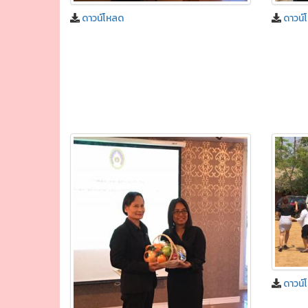
ดาวน์โหลด
ดาวน์
ดาวน์