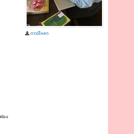
ดาวน์โหลด
นห้อง