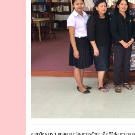
สาขาวิชาสารสนเทศศาสตร์และการจัดการสื่อดิจิทัล คณะมน