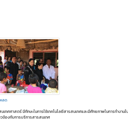
โหลด
ารสนเทศศาสตร์ มีทักษะในการใช้เทคโนโลยีสารสนเทศและมีศักยภาพในการทํางานใ
กี่ยวข้องกับการบริการสารสนเทศ