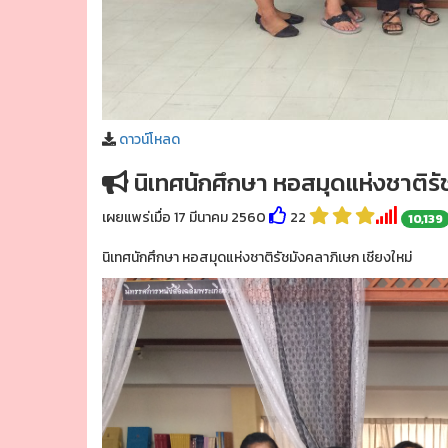
ดาวน์โหลด
นิเทศนักศึกษา หอสมุดแห่งชาติรัช
เผยแพร่เมื่อ 17 มีนาคม 2560
22
10,139
นิเทศนักศึกษา หอสมุดแห่งชาติรัชมังคลาภิเษก เชียงใหม่