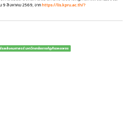
ค้น 9 สิงหาคม 2569, จาก
https://lis.kpru.ac.th/?
ร์และสังคมศาสตร์ มหาวิทยาลัยราชภัฏกำแพงเพชร