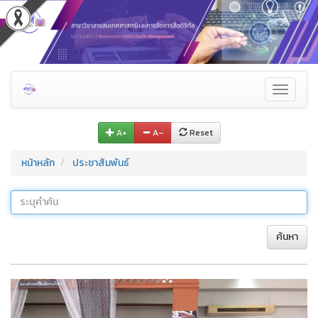
Toggle
navigati
A+
A–
Reset
หน้าหลัก
ประชาสัมพันธ์
ค้นหา