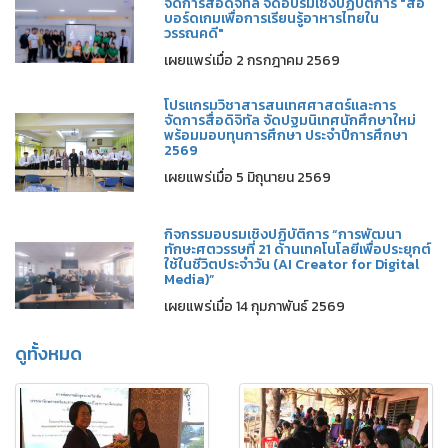
จัดการสื่อดิจิทัล จัดอบรมเชิงปฏิบัติการ "สื่อ
บอร์ดเกมเพื่อการเรียนรู้อาหารไทยใน
วรรณคดี"
เผยแพร่เมื่อ 2 กรกฎาคม 2569
โปรแกรมวิชาสารสนเทศศาสตร์และการ
จัดการสื่อดิจิทัล จัดปฐมนิเทศนักศึกษาใหม่
พร้อมมอบทุนการศึกษา ประจำปีการศึกษา
2569
เผยแพร่เมื่อ 5 มิถุนายน 2569
กิจกรรมอบรมเชิงปฏิบัติการ “การพัฒนา
ทักษะศตวรรษที่ 21 ด้านเทคโนโลยีเพื่อประยุกต์
ใช้ในชีวิตประจำวัน (AI Creator for Digital
Media)”
เผยแพร่เมื่อ 14 กุมภาพันธ์ 2569
ดูทั้งหมด