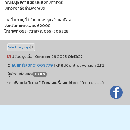
คณะมนุษยศาสตร์และสังคมศาสตร์
มหาวิทยาลัยกำแพงเพชร
เลขที่ 69 หมู่ที่ 1 ตำบลนครชุม อำเภอเมือง
จังหวัดกำแพงเพชร 62000
โทรศัพท์ 055-721878, 055-706526
Select Language
▼
ปรับปรุงเมื่อ : October 29 2025 01:43:27
©
ลิขสิทธิ์เลขที่ ว1.008779
|
KPRUControl Version 2.112
ผู้เข้าชมทั้งหมด
3,700
การเชื่อมต่ออินเทอร์เน็ตของเครื่องแม่ข่าย ✅ (HTTP 200)