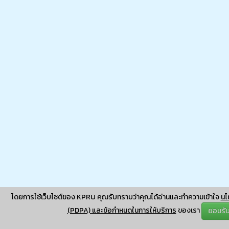
โดยการใช้เว็บไซต์ของ KPRU คุณรับทราบว่าคุณได้อ่านและทำความเข้าใจ
นโ
(PDPA) และข้อกำหนดในการให้บริการ
ของเรา
ยอมรั