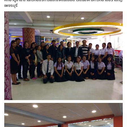
เพชรบุรี