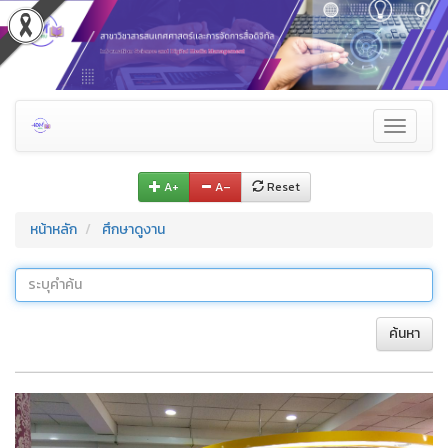
Toggle
navigati
A+
A–
Reset
หน้าหลัก
ศึกษาดูงาน
ค้นหา