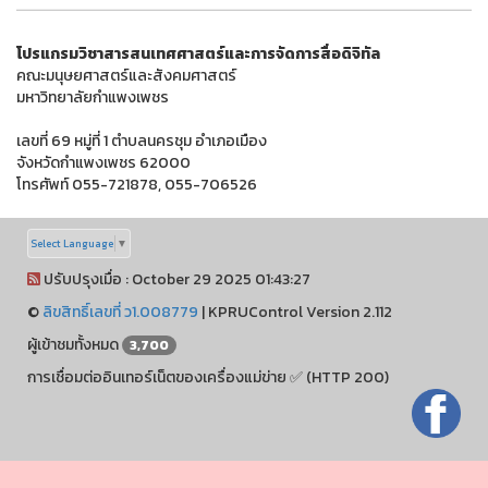
โปรแกรมวิชาสารสนเทศศาสตร์และการจัดการสื่อดิจิทัล
คณะมนุษยศาสตร์และสังคมศาสตร์
มหาวิทยาลัยกำแพงเพชร
เลขที่ 69 หมู่ที่ 1 ตำบลนครชุม อำเภอเมือง
จังหวัดกำแพงเพชร 62000
โทรศัพท์ 055-721878, 055-706526
Select Language
▼
ปรับปรุงเมื่อ : October 29 2025 01:43:27
©
ลิขสิทธิ์เลขที่ ว1.008779
|
KPRUControl Version 2.112
ผู้เข้าชมทั้งหมด
3,700
การเชื่อมต่ออินเทอร์เน็ตของเครื่องแม่ข่าย ✅ (HTTP 200)