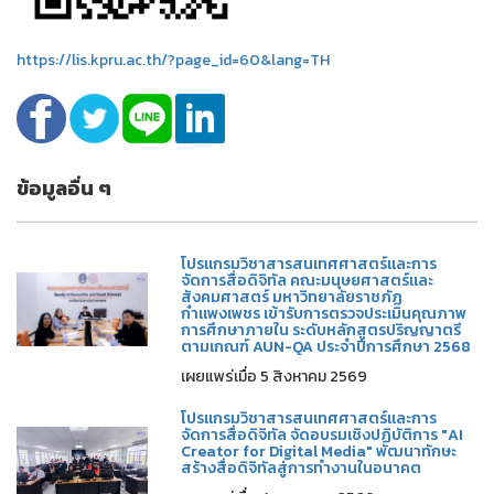
https://lis.kpru.ac.th/?page_id=60&lang=TH
ข้อมูลอื่น ๆ
โปรแกรมวิชาสารสนเทศศาสตร์และการ
จัดการสื่อดิจิทัล คณะมนุษยศาสตร์และ
สังคมศาสตร์ มหาวิทยาลัยราชภัฏ
กำแพงเพชร เข้ารับการตรวจประเมินคุณภาพ
การศึกษาภายใน ระดับหลักสูตรปริญญาตรี
ตามเกณฑ์ AUN-QA ประจำปีการศึกษา 2568
เผยแพร่เมื่อ 5 สิงหาคม 2569
โปรแกรมวิชาสารสนเทศศาสตร์และการ
จัดการสื่อดิจิทัล จัดอบรมเชิงปฏิบัติการ "AI
Creator for Digital Media" พัฒนาทักษะ
สร้างสื่อดิจิทัลสู่การทำงานในอนาคต