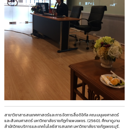
สาขาวิชาสารสนเทศศาสตร์และการจัดการสื่อดิจิทัล คณะมนุษยศาสตร์
และสังคมศาสตร์ มหาวิทยาลัยราชภัฏกำแพงเพชร. (2560). ศึกษาดูงาน
สำนักวิทยบริการและเทคโนโลยีสารสนเทศ มหาวิทยาลัยราชภัฏเพชรบุรี.