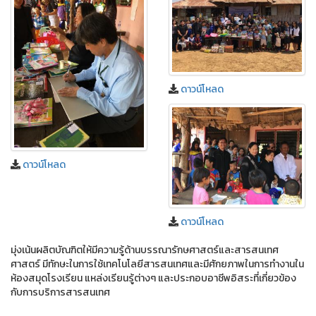
ดาวน์โหลด
ดาวน์โหลด
ดาวน์โหลด
มุ่งเน้นผลิตบัณฑิตให้มีความรู้ด้านบรรณารักษศาสตร์และสารสนเทศ
ศาสตร์ มีทักษะในการใช้เทคโนโลยีสารสนเทศและมีศักยภาพในการทํางานใน
ห้องสมุดโรงเรียน แหล่งเรียนรู้ต่างๆ และประกอบอาชีพอิสระที่เกี่ยวข้อง
กับการบริการสารสนเทศ