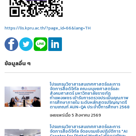
https://lis.kpru.ac.th/?page_id=66&lang=TH
ข้อมูลอื่น ๆ
โปรแกรมวิชาสารสนเทศศาสตร์และการ
จัดการสื่อดิจิทัล คณะมนุษยศาสตร์และ
สังคมศาสตร์ มหาวิทยาลัยราชภัฏ
กำแพงเพชร เข้ารับการตรวจประเมินคุณภาพ
การศึกษาภายใน ระดับหลักสูตรปริญญาตรี
ตามเกณฑ์ AUN-QA ประจำปีการศึกษา 2568
เผยแพร่เมื่อ 5 สิงหาคม 2569
โปรแกรมวิชาสารสนเทศศาสตร์และการ
จัดการสื่อดิจิทัล จัดอบรมเชิงปฏิบัติการ "AI
Creator for Digital Media" พัฒนาทักษะ