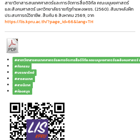
สาขาวิชาสารสนเทศศาสตร์และการจัดการสื่อดิจิทัล คณะมนุษยศาสตร์
และสังคมศาสตร์ มหาวิทยาลัยราชภัฏกำแพงเพชร. (2560). สัมนาหลังฝึก
ประสบการณ์วิชาชีพ. สืบค้น 6 สิงหาคม 2569, จาก
https://lis.kpru.ac.th/?page_id=66&lang=TH
#สาขาวิชาสารสนเทศศาสตร์และการจัดการสื่อดิจิทัล คณะมนุษยศาสตร์และสังคมศาสตร์
#กิจกรรม
#บรรณารักษ์
#สารสนเทศ
#สารนิเทศ
#ห้องสมุด