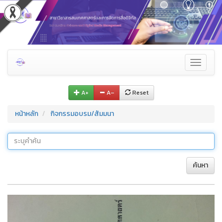
Toggle
navigati
A+
A–
Reset
หน้าหลัก
กิจกรรมอบรม/สัมมนา
ค้นหา