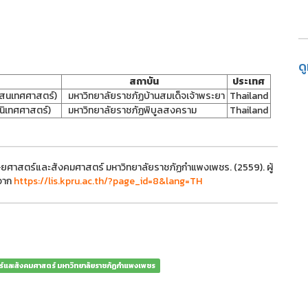
ด
สถาบัน
ประเทศ
รสนเทศศาสตร์)
มหาวิทยาลัยราชภัฏบ้านสมเด็จเจ้าพระยา
Thailand
นิเทศศาสตร์)
มหาวิทยาลัยราชภัฏพิบูลสงคราม
Thailand
ยศาสตร์และสังคมศาสตร์ มหาวิทยาลัยราชภัฏกำแพงเพชร. (2559). ผู้
 จาก
https://lis.kpru.ac.th/?page_id=8&lang=TH
ร์และสังคมศาสตร์ มหาวิทยาลัยราชภัฏกำแพงเพชร