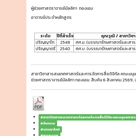
ผู้ช่วยศาสตราจารย์มัลลิกา ทองเอม
อาจารย์ประจำหลักสูตร
ระดับ
ปีที่สำเร็จ
คุณวุฒิ / สาขาวิชา
ปริญญาโท
2548
ศศ.ม. (บรรณารักษศาสตร์และสา
ปริญญาตรี
2540
ศศ.บ. (บรรณารักษศาสตร์และสาร
สาขาวิชาสารสนเทศศาสตร์และการจัดการสื่อดิจิทัล คณะมนุษ
ช่วยศาสตราจารย์มัลลิกา ทองเอม. สืบค้น 6 สิงหาคม 2569,
#สาขาวิชาสารสนเทศศาสตร์และการจัดการสื่อดิจิทัล คณะมนุษยศาสต
#กิจกรรม
#บรรณารักษ์
#สารสนเทศ