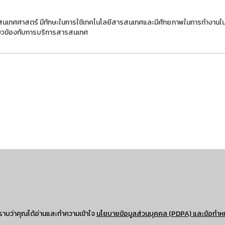
ารสนเทศศาสตร์ มีทักษะในการใช้เทคโนโลยีสารสนเทศและมีศักยภาพในการทํางานใ
กี่ยวข้องกับการบริการสารสนเทศ
าบว่าคุณได้อ่านและทำความเข้าใจ
นโยบายข้อมูลส่วนบุคคล (PDPA) และข้อกำห