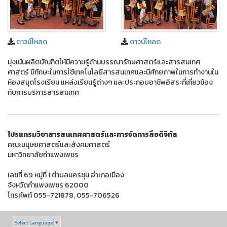
ดาวน์โหลด
ดาวน์โหลด
มุ่งเน้นผลิตบัณฑิตให้มีความรู้ด้านบรรณารักษศาสตร์และสารสนเทศ
ศาสตร์ มีทักษะในการใช้เทคโนโลยีสารสนเทศและมีศักยภาพในการทํางานใน
ห้องสมุดโรงเรียน แหล่งเรียนรู้ต่างๆ และประกอบอาชีพอิสระที่เกี่ยวข้อง
กับการบริการสารสนเทศ
โปรแกรมวิชาสารสนเทศศาสตร์และการจัดการสื่อดิจิทัล
คณะมนุษยศาสตร์และสังคมศาสตร์
มหาวิทยาลัยกำแพงเพชร
เลขที่ 69 หมู่ที่ 1 ตำบลนครชุม อำเภอเมือง
จังหวัดกำแพงเพชร 62000
โทรศัพท์ 055-721878, 055-706526
Select Language
▼