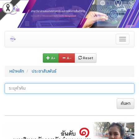
Toggle
navigati
A+
A–
Reset
หน้าหลัก
ประชาสัมพันธ์
ค้นหา