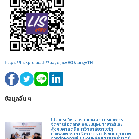
https://lis.kpru.ac.th/?page_id=90&lang=TH
ข้อมูลอื่น ๆ
โปรแกรมวิชาสารสนเทศศาสตร์และการ
จัดการสื่อดิจิทัล คณะมนุษยศาสตร์และ
สังคมศาสตร์ มหาวิทยาลัยราชภัฏ
กำแพงเพชร เข้ารับการตรวจประเมินคุณภาพ
การศึกษาภายใน ระดับหลักสูตรปริญญาตรี