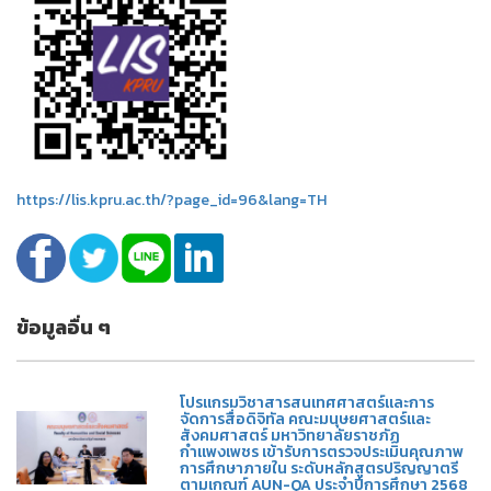
https://lis.kpru.ac.th/?page_id=96&lang=TH
ข้อมูลอื่น ๆ
โปรแกรมวิชาสารสนเทศศาสตร์และการ
จัดการสื่อดิจิทัล คณะมนุษยศาสตร์และ
สังคมศาสตร์ มหาวิทยาลัยราชภัฏ
กำแพงเพชร เข้ารับการตรวจประเมินคุณภาพ
การศึกษาภายใน ระดับหลักสูตรปริญญาตรี
ตามเกณฑ์ AUN-QA ประจำปีการศึกษา 2568