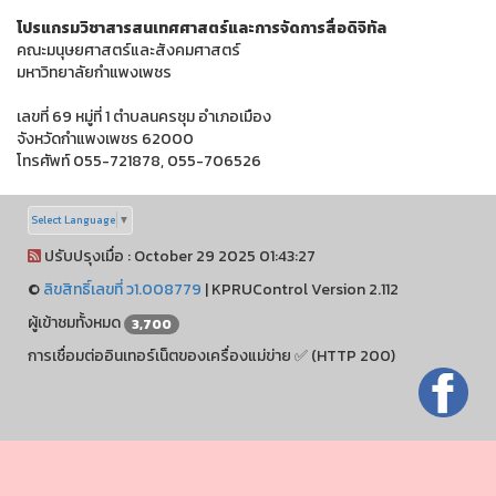
โปรแกรมวิชาสารสนเทศศาสตร์และการจัดการสื่อดิจิทัล
คณะมนุษยศาสตร์และสังคมศาสตร์
มหาวิทยาลัยกำแพงเพชร
เลขที่ 69 หมู่ที่ 1 ตำบลนครชุม อำเภอเมือง
จังหวัดกำแพงเพชร 62000
โทรศัพท์ 055-721878, 055-706526
Select Language
▼
ปรับปรุงเมื่อ : October 29 2025 01:43:27
©
ลิขสิทธิ์เลขที่ ว1.008779
|
KPRUControl Version 2.112
ผู้เข้าชมทั้งหมด
3,700
การเชื่อมต่ออินเทอร์เน็ตของเครื่องแม่ข่าย ✅ (HTTP 200)