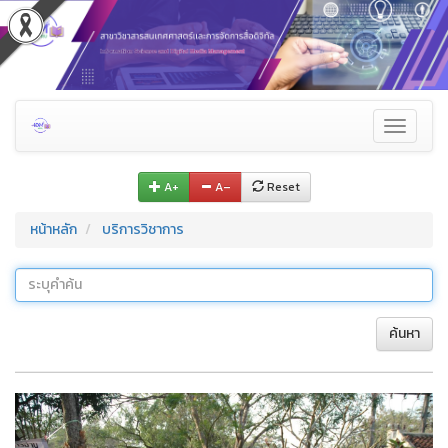
Toggle
navigati
A+
A–
Reset
หน้าหลัก
บริการวิชาการ
ค้นหา