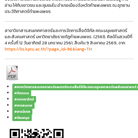
อ่าน ให้กับเยาวชน และชุมชนใน อำเภอเมืองจังหวัดกำแพงเพชร ณ อุทยาน
ประวัติศาสตร์กำแพงเพชร
สาขาวิชาสารสนเทศศาสตร์และการจัดการสื่อดิจิทัล คณะมนุษยศาสตร์
และสังคมศาสตร์ มหาวิทยาลัยราชภัฏกำแพงเพชร. (2561). ศิลป์ในสวนปีที่
4 ครั้งที่ 12 วันอาทิตย์ 28 มกราคม 2561. สืบค้น 9 สิงหาคม 2569, จาก
https://lis.kpru.ac.th/?page_id=96&lang=TH
#สาขาวิชาสารสนเทศศาสตร์และการจัดการสื่อดิจิทัล คณะมนุษยศาสตร์และสังคมศาสตร์
#กิจกรรม
#บรรณารักษ์
#สารสนเทศ
#สารนิเทศ
#ห้องสมุด