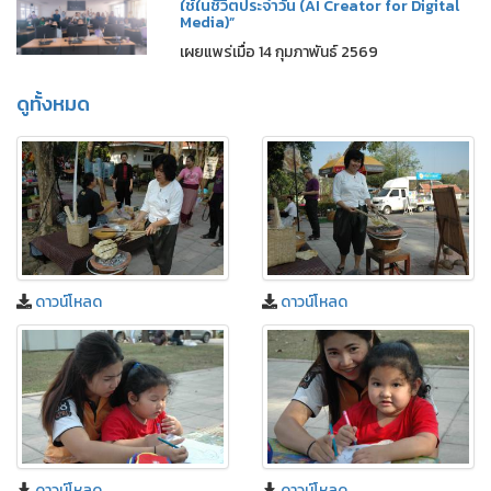
ใช้ในชีวิตประจำวัน (AI Creator for Digital
Media)”
เผยแพร่เมื่อ 14 กุมภาพันธ์ 2569
ดูทั้งหมด
ดาวน์โหลด
ดาวน์โหลด
ดาวน์โหลด
ดาวน์โหลด