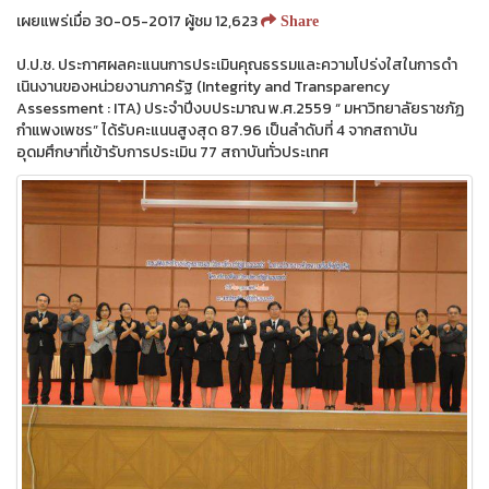
เผยแพร่เมื่อ 30-05-2017 ผู้ชม 12,623
Share
ป.ป.ช. ประกาศผลคะแนนการประเมินคุณธรรมและความโปร่งใสในการดํา
เนินงานของหน่วยงานภาครัฐ (Integrity and Transparency
Assessment : ITA) ประจําปีงบประมาณ พ.ศ.2559 “ มหาวิทยาลัยราชภัฏ
กำแพงเพชร” ได้รับคะแนนสูงสุด 87.96 เป็นลำดับที่ 4 จากสถาบัน
อุดมศึกษาที่เข้ารับการประเมิน 77 สถาบันทั่วประเทศ