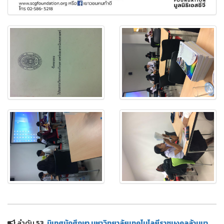
ลำดับ 53.
นิเทศนักศึกษา มหาวิทยาลัยเทคโนโลยีราชมงคลล้านนา