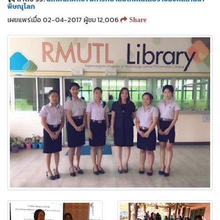
พิษณุโลก
เผยแพร่เมื่อ 02-04-2017 ผู้ชม 12,006
Share