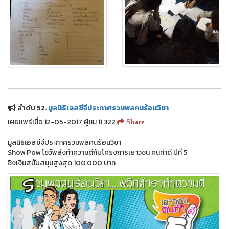
ลำดับ 52.
มูลนิธิเอสซีจีประกาศรวมพลคนร้อนวิชา
เผยแพร่เมื่อ 12-05-2017 ผู้ชม 11,322
Share
มูลนิธิเอสซีจีประกาศรวมพลคนร้อนวิชา
Show Pow โชว์พลังทำความดีกับโครงการเยาวชน คนทำดี ปีที่ 5
ชิงเงินสนับสนุนสูงสุด 100,000 บาท