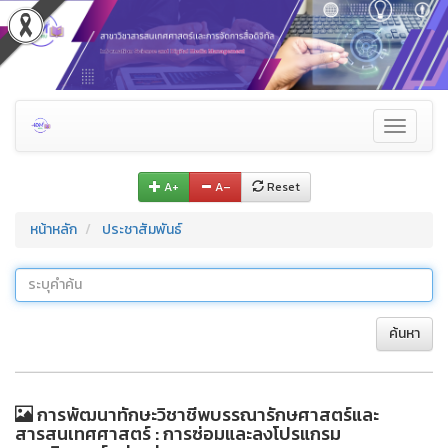
Toggle
navigati
A+
A–
Reset
หน้าหลัก
ประชาสัมพันธ์
ค้นหา
การพัฒนาทักษะวิชาชีพบรรณารักษศาสตร์และ
สารสนเทศศาสตร์ : การซ่อมและลงโปรแกรม