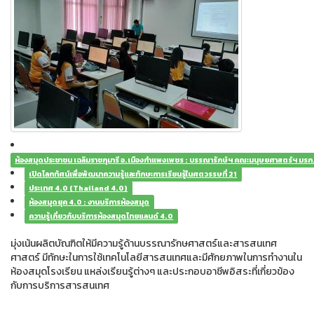
ห้องสมุดประชาชน เฉลิมราชกุมารี อ.เมืองกำแพงเพชร : บรรณารักษ์ฯ คณะมนุษยศาสตร์ฯ มร
เปิดโลกทัศน์​เพื่อพัฒนาความรู้และทักษะการเรียนรู้ในศตวรรษที่ 21
ประเทศ 4.0 (Thailand 4.0)
ห้องสมุดยุค 4.0 : งานบริการห้องสมุด
ความรู้เกี่ยวกับบริการห้องสมุดไทยแลนด์ 4.0
มุ่งเน้นผลิตบัณฑิตให้มีความรู้ด้านบรรณารักษศาสตร์และสารสนเทศ
ศาสตร์ มีทักษะในการใช้เทคโนโลยีสารสนเทศและมีศักยภาพในการทํางานใน
ห้องสมุดโรงเรียน แหล่งเรียนรู้ต่างๆ และประกอบอาชีพอิสระที่เกี่ยวข้อง
กับการบริการสารสนเทศ