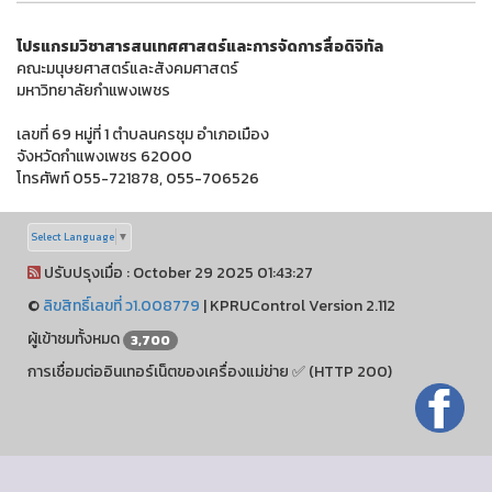
โปรแกรมวิชาสารสนเทศศาสตร์และการจัดการสื่อดิจิทัล
คณะมนุษยศาสตร์และสังคมศาสตร์
มหาวิทยาลัยกำแพงเพชร
เลขที่ 69 หมู่ที่ 1 ตำบลนครชุม อำเภอเมือง
จังหวัดกำแพงเพชร 62000
โทรศัพท์ 055-721878, 055-706526
Select Language
▼
ปรับปรุงเมื่อ : October 29 2025 01:43:27
©
ลิขสิทธิ์เลขที่ ว1.008779
|
KPRUControl Version 2.112
ผู้เข้าชมทั้งหมด
3,700
การเชื่อมต่ออินเทอร์เน็ตของเครื่องแม่ข่าย ✅ (HTTP 200)