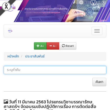
Toggle
navigati
A+
A–
Reset
หน้าหลัก
ประชาสัมพันธ์
ค้นหา
วันที่ 11 มีนาคม 2563 โปรแกรมวิชาบรรณารักษ
ศาสตร์ฯ จัดอบรมเชิงปฏิบัติการเรื่อง การตัดต่อสื่อ