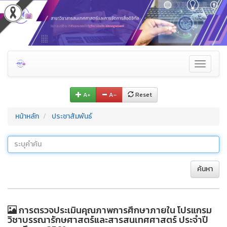
Toggle
navigati
A+
A–
Reset
หน้าหลัก
ประชาสัมพันธ์
ค้นหา
การตรวจประเมินคุณภาพการศึกษาภายใน โปรแกรม
วิชาบรรณารักษศาสตร์และสารสนเทศศาสตร์ ประจำปี