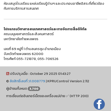
ห้องสมุดโรงเรียน แหล่งเรียนรู้ต่างๆ และประกอบอาชีพอิสระที่เกี่ยวข้อง
กับการบริการสารสนเทศ
โปรแกรมวิชาสารสนเทศศาสตร์และการจัดการสื่อดิจิทัล
คณะมนุษยศาสตร์และสังคมศาสตร์
มหาวิทยาลัยกำแพงเพชร
เลขที่ 69 หมู่ที่ 1 ตำบลนครชุม อำเภอเมือง
จังหวัดกำแพงเพชร 62000
โทรศัพท์ 055-721878, 055-706526
ปรับปรุงเมื่อ : October 29 2025 01:43:27
©
ลิขสิทธิ์เลขที่ ว1.008779
|
KPRUControl Version 2.112
ผู้เข้าชมทั้งหมด
3,700
การเชื่อมต่ออินเทอร์เน็ตของเครื่องแม่ข่าย ✅ (HTTP 200)